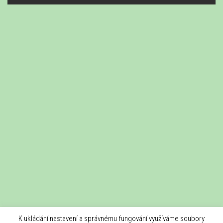
K ukládání nastavení a správnému fungování využíváme soubory