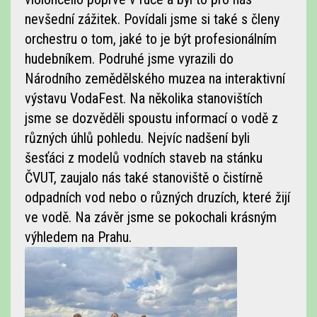
nevšední zážitek. Povídali jsme si také s členy
orchestru o tom, jaké to je být profesionálním
hudebníkem. Podruhé jsme vyrazili do
Národního zemědělského muzea na interaktivní
výstavu VodaFest. Na několika stanovištích
jsme se dozvěděli spoustu informací o vodě z
různých úhlů pohledu. Nejvíc nadšení byli
šesťáci z modelů vodních staveb na stánku
ČVUT, zaujalo nás také stanoviště o čistírně
odpadních vod nebo o různých druzích, které žijí
ve vodě. Na závěr jsme se pokochali krásným
výhledem na Prahu.